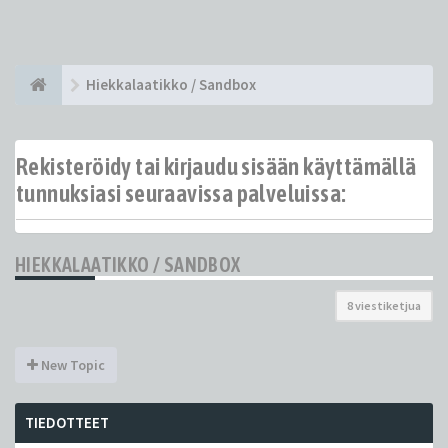
Hiekkalaatikko / Sandbox
Rekisteröidy tai kirjaudu sisään käyttämällä
tunnuksiasi seuraavissa palveluissa:
HIEKKALAATIKKO / SANDBOX
8 viestiketjua
New Topic
TIEDOTTEET