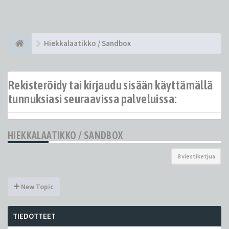
Hiekkalaatikko / Sandbox
Rekisteröidy tai kirjaudu sisään käyttämällä
tunnuksiasi seuraavissa palveluissa:
HIEKKALAATIKKO / SANDBOX
8 viestiketjua
New Topic
TIEDOTTEET