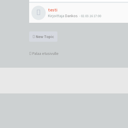
testi
Kirjoittaja
Dankos
-
02.03.16 17:00
New Topic
Palaa etusivulle