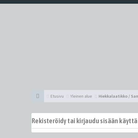
Etusivu
Yleinen alue
Hiekkalaatikko / Sa
Rekisteröidy tai kirjaudu sisään käytt