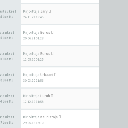
Kirjoittaja
Jary
Vastaukset
4 Luettu
24.11.23 18:45
Kirjoittaja
Eeros
astaukset
0 Luettu
20.06.21 01:28
Kirjoittaja
Eeros
astaukset
0 Luettu
12.05.20 01:25
Kirjoittaja
Urbaani
astaukset
8 Luettu
30.03.20 21:56
Kirjoittaja
Huruh
astaukset
4 Luettu
12.12.19 11:58
Kirjoittaja
Kaunistaja
astaukset
7 Luettu
29.05.18 12:10