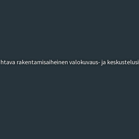
tava rakentamisaiheinen valokuvaus- ja keskustelusi