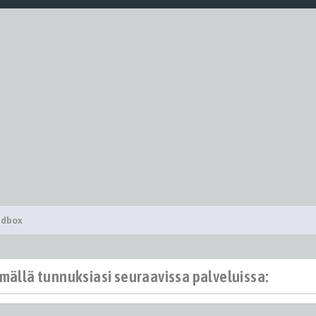
ndbox
ämällä tunnuksiasi seuraavissa palveluissa: