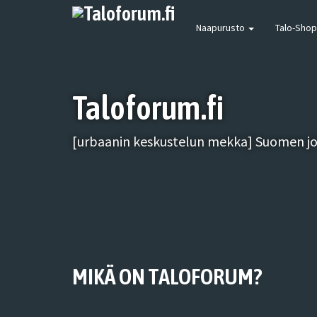
Naapurusto
Talo-Shop
Taloforum.fi
[urbaanin keskustelun mekka] Suomen joh
MIKÄ ON TALOFORUM?