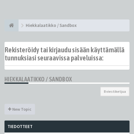
Hiekkalaatikko / Sandbox
Rekisteröidy tai kirjaudu sisään käyttämällä
tunnuksiasi seuraavissa palveluissa:
HIEKKALAATIKKO / SANDBOX
8 viestiketjua
New Topic
TIEDOTTEET