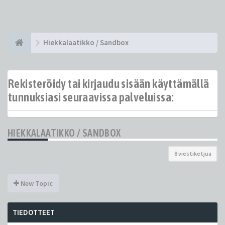
Hiekkalaatikko / Sandbox
Rekisteröidy tai kirjaudu sisään käyttämällä
tunnuksiasi seuraavissa palveluissa:
HIEKKALAATIKKO / SANDBOX
8 viestiketjua
New Topic
TIEDOTTEET