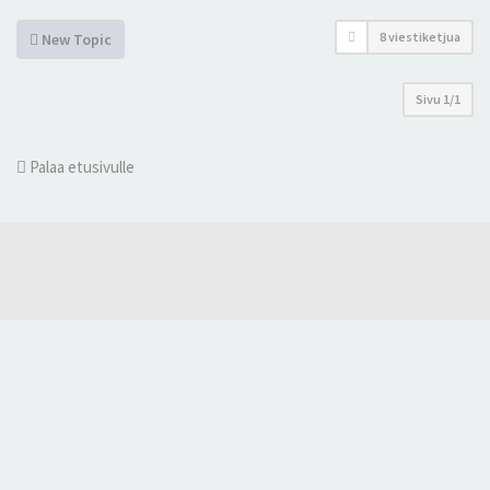
8 viestiketjua
New Topic
Sivu
1
/
1
Palaa etusivulle