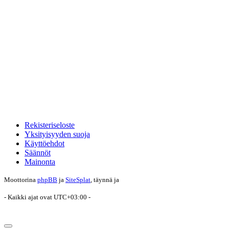
Rekisteriseloste
Yksityisyyden suoja
Käyttöehdot
Säännöt
Mainonta
Moottorina
phpBB
ja
SiteSplat
, täynnä
ja
- Kaikki ajat ovat
UTC+03:00
-