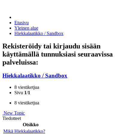
Etusivu
Yleinen alue
Hiekkalaatikko / Sandbox
Rekisteröidy tai kirjaudu sisään
käyttämällä tunnuksiasi seuraavissa
palveluissa:
Hiekkalaatikko / Sandbox
8 viestiketjua
Sivu
1
/
1
8 viestiketjua
New Topic
Tiedotteet
Otsikko
Mikä Hiekkalaatikko?