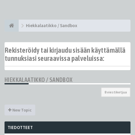
Hiekkalaatikko / Sandbox
Rekisteröidy tai kirjaudu sisään käyttämällä
tunnuksiasi seuraavissa palveluissa:
HIEKKALAATIKKO / SANDBOX
8 viestiketjua
New Topic
TIEDOTTEET