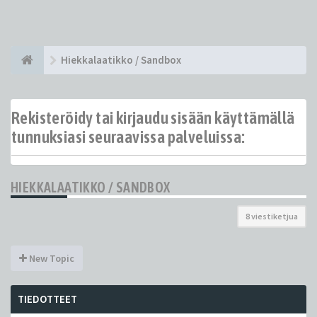
Hiekkalaatikko / Sandbox
Rekisteröidy tai kirjaudu sisään käyttämällä
tunnuksiasi seuraavissa palveluissa:
HIEKKALAATIKKO / SANDBOX
8 viestiketjua
New Topic
TIEDOTTEET