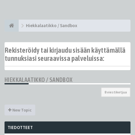
Hiekkalaatikko / Sandbox
Rekisteröidy tai kirjaudu sisään käyttämällä
tunnuksiasi seuraavissa palveluissa:
HIEKKALAATIKKO / SANDBOX
8 viestiketjua
New Topic
TIEDOTTEET