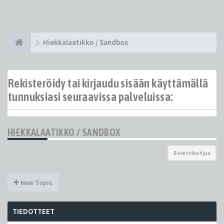
Hiekkalaatikko / Sandbox
Rekisteröidy tai kirjaudu sisään käyttämällä
tunnuksiasi seuraavissa palveluissa:
HIEKKALAATIKKO / SANDBOX
8 viestiketjua
New Topic
TIEDOTTEET