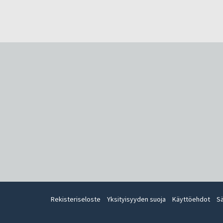
Rekisteriseloste
Yksityisyyden suoja
Käyttöehdot
S