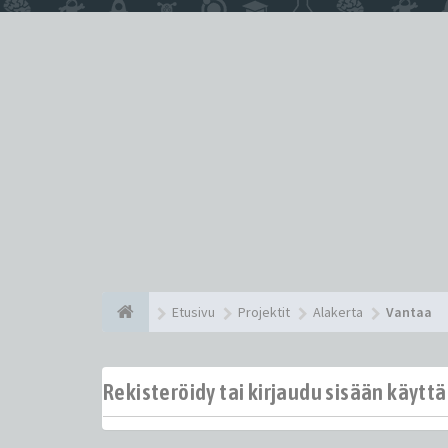
Etusivu
Projektit
Alakerta
Vantaa
Rekisteröidy tai kirjaudu sisään käytt