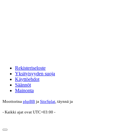
Rekisteriseloste
Yksityisyyden suoja
Käyttöehdot
Säännöt
Mainonta
Moottorina
phpBB
ja
SiteSplat
, täynnä
ja
- Kaikki ajat ovat
UTC+03:00
-