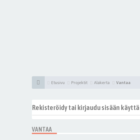
Etusivu
Projektit
Alakerta
Vantaa
Rekisteröidy tai kirjaudu sisään käytt
VANTAA