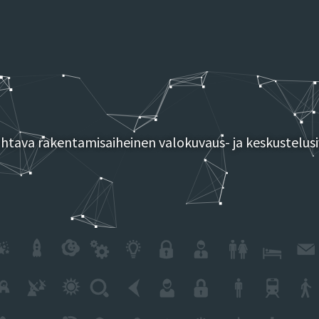
tava rakentamisaiheinen valokuvaus- ja keskustelusi