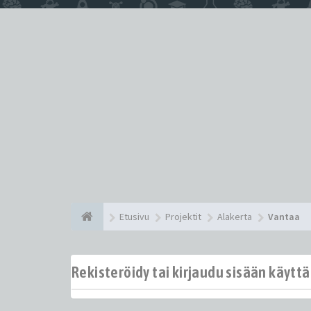
Etusivu
Projektit
Alakerta
Vantaa
Rekisteröidy tai kirjaudu sisään käytt