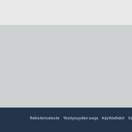
Rekisteriseloste
Yksityisyyden suoja
Käyttöehdot
S