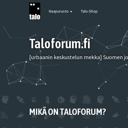
Naapurusto
Talo-Shop
Taloforum.fi
[urbaanin keskustelun mekka] Suomen joh
MIKÄ ON TALOFORUM?