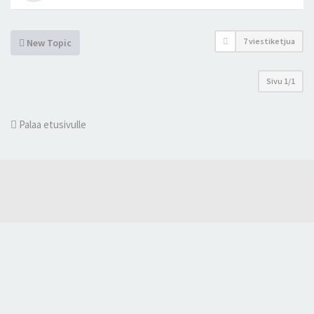
7 viestiketjua
New Topic
Sivu
1
/
1
Palaa etusivulle