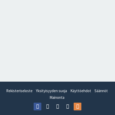
Rekisteriseloste
Yksityisyyden suoja
Käyttöehdot
Säännöt
Mainonta