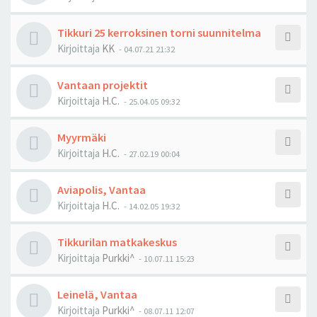
Tikkuri 25 kerroksinen torni suunnitelma
Kirjoittaja
KK
-
04.07.21 21:32
Vantaan projektit
Kirjoittaja
H.C.
-
25.04.05 09:32
Myyrmäki
Kirjoittaja
H.C.
-
27.02.19 00:04
Aviapolis, Vantaa
Kirjoittaja
H.C.
-
14.02.05 19:32
Tikkurilan matkakeskus
Kirjoittaja
Purkki^
-
10.07.11 15:23
Leinelä, Vantaa
Kirjoittaja
Purkki^
-
08.07.11 12:07