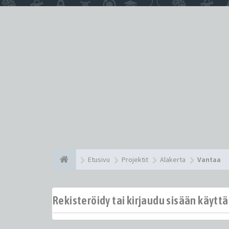
Etusivu
Projektit
Alakerta
Vantaa
Rekisteröidy tai kirjaudu sisään käytt