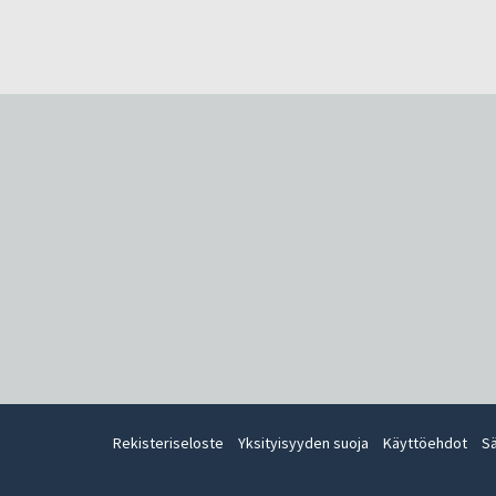
Rekisteriseloste
Yksityisyyden suoja
Käyttöehdot
S