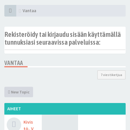
Vantaa
Rekisteröidy tai kirjaudu sisään käyttämällä
tunnuksiasi seuraavissa palveluissa:
VANTAA
7 viestiketjua
New Topic
AIHEET
Kivis
tö, V