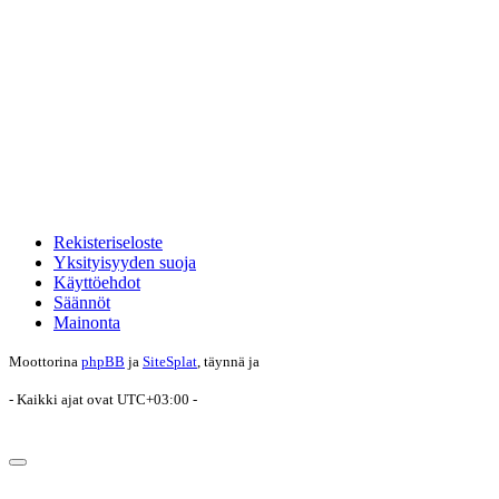
Rekisteriseloste
Yksityisyyden suoja
Käyttöehdot
Säännöt
Mainonta
Moottorina
phpBB
ja
SiteSplat
, täynnä
ja
- Kaikki ajat ovat
UTC+03:00
-