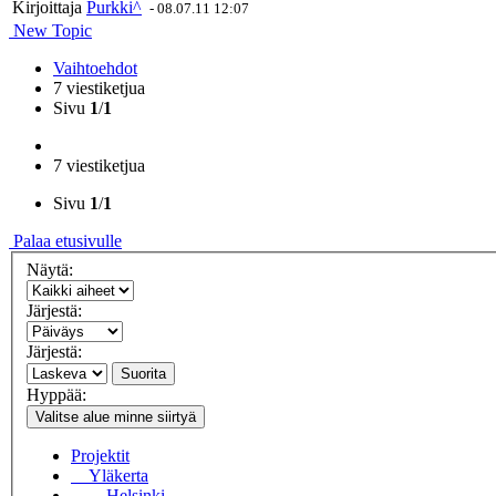
Kirjoittaja
Purkki^
-
08.07.11 12:07
New Topic
Vaihtoehdot
7 viestiketjua
Sivu
1
/
1
7 viestiketjua
Sivu
1
/
1
Palaa etusivulle
Näytä:
Järjestä:
Järjestä:
Suorita
Hyppää:
Valitse alue minne siirtyä
Projektit
Yläkerta
Helsinki