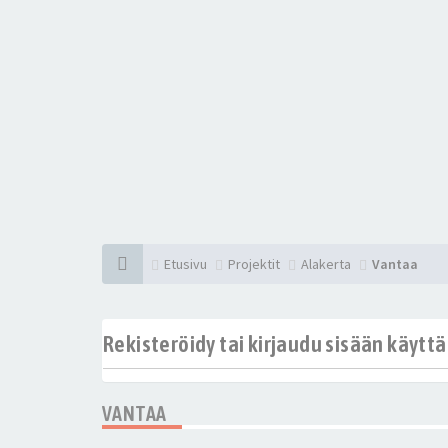
Etusivu
Projektit
Alakerta
Vantaa
Rekisteröidy tai kirjaudu sisään käytt
VANTAA