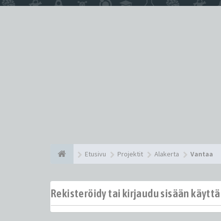
Etusivu
Projektit
Alakerta
Vantaa
Rekisteröidy tai kirjaudu sisään käytt