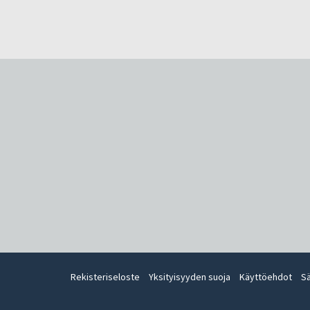
Rekisteriseloste
Yksityisyyden suoja
Käyttöehdot
S