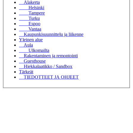
Alakerta
Helsinki
Tampere
Turku
Espoo
Vantaa
Kaupunkisuunnittelu ja liikenne
Yleinen alue
Aula
Ulkomailta
Rakentaminen ja remontointi
Guesthouse
Hiekkalaatikko / Sandbox
Tärkeät
TIEDOTTEET JA OHJEET