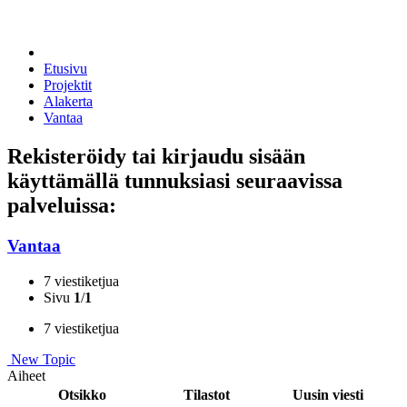
Etusivu
Projektit
Alakerta
Vantaa
Rekisteröidy tai kirjaudu sisään
käyttämällä tunnuksiasi seuraavissa
palveluissa:
Vantaa
7 viestiketjua
Sivu
1
/
1
7 viestiketjua
New Topic
Aiheet
Otsikko
Tilastot
Uusin viesti