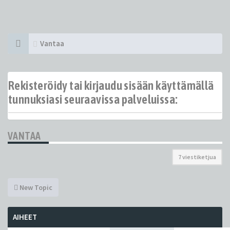
Vantaa
Rekisteröidy tai kirjaudu sisään käyttämällä
tunnuksiasi seuraavissa palveluissa:
VANTAA
7 viestiketjua
New Topic
AIHEET