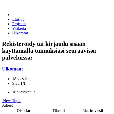
Etusivu
Projektit
Yläkerta
Ulkomaat
Rekisteröidy tai kirjaudu sisään
käyttämällä tunnuksiasi seuraavissa
palveluissa:
Ulkomaat
18 viestiketjua
Sivu
1
/
1
18 viestiketjua
New Topic
Aiheet
Otsikko
Tilastot
Uusin viesti