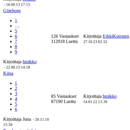
-
16.08.13 17:15
Göteborg
1
…
5
6
126 Vastaukset
Kirjoittaja
ErkkiKuronen
7
112918 Luettu
27.10.23 02:52
8
9
Kirjoittaja
hmikko
-
22.08.13 14:18
Kiina
1
2
3
85 Vastaukset
Kirjoittaja
hmikko
4
87190 Luettu
14.01.22 13:39
5
6
Kirjoittaja
Juna
-
20.11.10
15:59