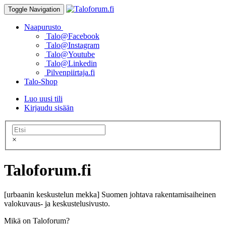
Toggle Navigation
Naapurusto
Talo@Facebook
Talo@Instagram
Talo@Youtube
Talo@Linkedin
Pilvenpiirtaja.fi
Talo-Shop
Luo uusi tili
Kirjaudu sisään
×
Taloforum.fi
[urbaanin keskustelun mekka] Suomen johtava rakentamisaiheinen
valokuvaus- ja keskustelusivusto.
Mikä on Taloforum?