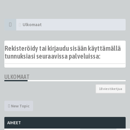
Ulkomaat
Rekisteröidy tai kirjaudu sisään käyttämällä
tunnuksiasi seuraavissa palveluissa:
ULKOMAAT
18 viestiketjua
New Topic
AIHEET