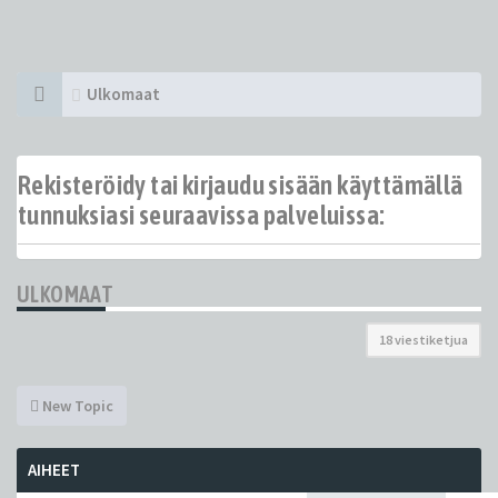
Ulkomaat
Rekisteröidy tai kirjaudu sisään käyttämällä
tunnuksiasi seuraavissa palveluissa:
ULKOMAAT
18 viestiketjua
New Topic
AIHEET