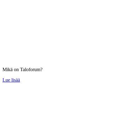
Mikä on Taloforum?
Lue lisää