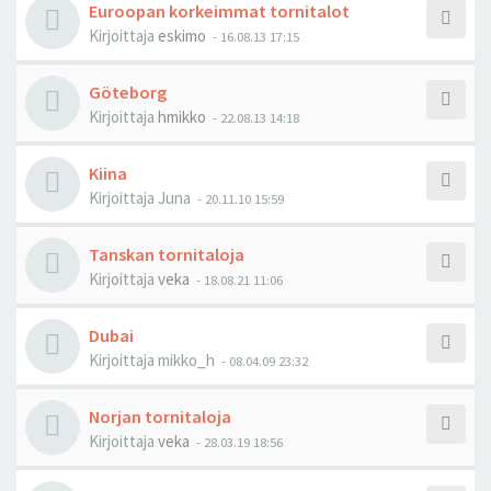
Euroopan korkeimmat tornitalot
Kirjoittaja
eskimo
-
16.08.13 17:15
Göteborg
Kirjoittaja
hmikko
-
22.08.13 14:18
Kiina
Kirjoittaja
Juna
-
20.11.10 15:59
Tanskan tornitaloja
Kirjoittaja
veka
-
18.08.21 11:06
Dubai
Kirjoittaja
mikko_h
-
08.04.09 23:32
Norjan tornitaloja
Kirjoittaja
veka
-
28.03.19 18:56