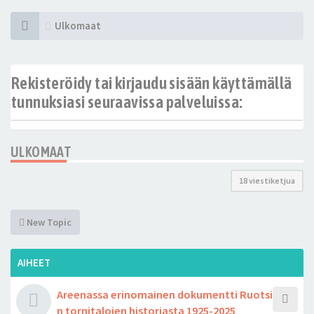
Ulkomaat
Rekisteröidy tai kirjaudu sisään käyttämällä
tunnuksiasi seuraavissa palveluissa:
ULKOMAAT
18 viestiketjua
New Topic
AIHEET
Areenassa erinomainen dokumentti Ruotsi
n tornitalojen historiasta 1925-2025