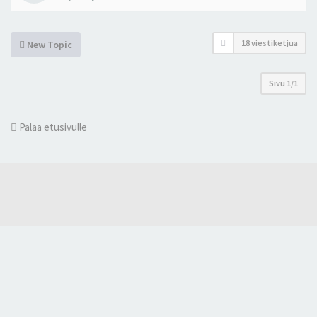
18 viestiketjua
New Topic
Sivu
1
/
1
Palaa etusivulle