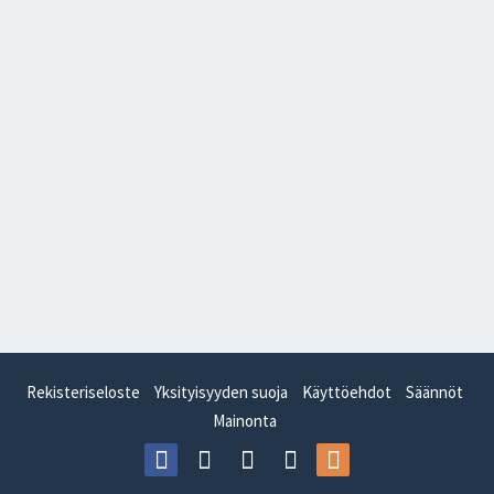
Rekisteriseloste
Yksityisyyden suoja
Käyttöehdot
Säännöt
Mainonta