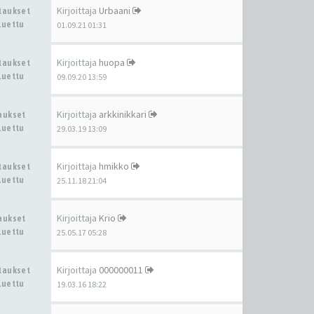
Kirjoittaja
Urbaani
staukset
Luettu
01.09.21 01:31
Kirjoittaja
huopa
staukset
Luettu
09.09.20 13:59
Kirjoittaja
arkkinikkari
taukset
Luettu
29.03.19 13:09
Kirjoittaja
hmikko
staukset
Luettu
25.11.18 21:04
Kirjoittaja
Krio
taukset
Luettu
25.05.17 05:28
Kirjoittaja
000000011
staukset
Luettu
19.03.16 18:22