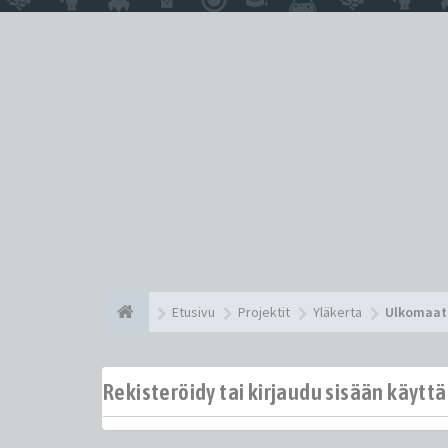
Etusivu
Projektit
Yläkerta
Ulkomaat
Rekisteröidy tai kirjaudu sisään käytt