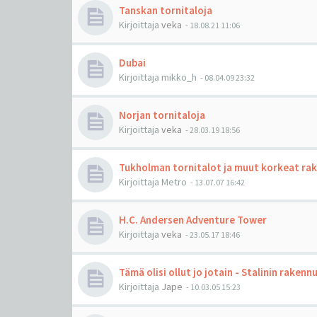
Tanskan tornitaloja
Kirjoittaja
veka
-
18.08.21 11:06
Dubai
Kirjoittaja
mikko_h
-
08.04.09 23:32
Norjan tornitaloja
Kirjoittaja
veka
-
28.03.19 18:56
Tukholman tornitalot ja muut korkeat ra
Kirjoittaja
Metro
-
13.07.07 16:42
H.C. Andersen Adventure Tower
Kirjoittaja
veka
-
23.05.17 18:46
Tämä olisi ollut jo jotain - Stalinin raken
Kirjoittaja
Jape
-
10.03.05 15:23