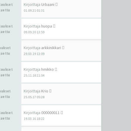
Kirjoittaja
Urbaani
staukset
Luettu
01.09.21 01:31
Kirjoittaja
huopa
staukset
Luettu
09.09.20 13:59
Kirjoittaja
arkkinikkari
taukset
Luettu
29.03.19 13:09
Kirjoittaja
hmikko
staukset
Luettu
25.11.18 21:04
Kirjoittaja
Krio
taukset
Luettu
25.05.17 05:28
Kirjoittaja
000000011
staukset
Luettu
19.03.16 18:22