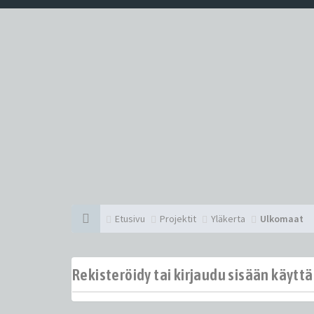
Etusivu
Projektit
Yläkerta
Ulkomaat
Rekisteröidy tai kirjaudu sisään käytt