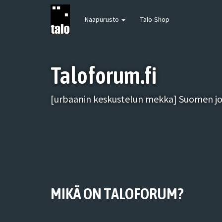
Naapurusto
Talo-Shop
Taloforum.fi
[urbaanin keskustelun mekka] Suomen joh
MIKÄ ON TALOFORUM?