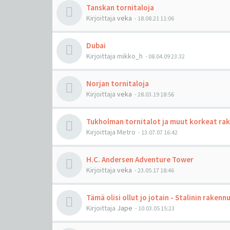
Tanskan tornitaloja
Kirjoittaja
veka
-
18.08.21 11:06
Dubai
Kirjoittaja
mikko_h
-
08.04.09 23:32
Norjan tornitaloja
Kirjoittaja
veka
-
28.03.19 18:56
Tukholman tornitalot ja muut korkeat ra
Kirjoittaja
Metro
-
13.07.07 16:42
H.C. Andersen Adventure Tower
Kirjoittaja
veka
-
23.05.17 18:46
Tämä olisi ollut jo jotain - Stalinin raken
Kirjoittaja
Jape
-
10.03.05 15:23