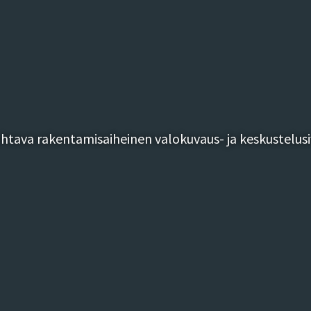
tava rakentamisaiheinen valokuvaus- ja keskustelusi