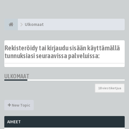
Ulkomaat
Rekisteröidy tai kirjaudu sisään käyttämällä
tunnuksiasi seuraavissa palveluissa:
ULKOMAAT
18 viestiketjua
New Topic
AIHEET