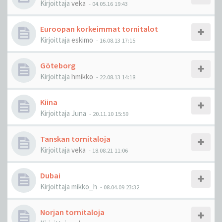
Kirjoittaja
veka
-
04.05.16 19:43
Euroopan korkeimmat tornitalot
Kirjoittaja
eskimo
-
16.08.13 17:15
Göteborg
Kirjoittaja
hmikko
-
22.08.13 14:18
Kiina
Kirjoittaja
Juna
-
20.11.10 15:59
Tanskan tornitaloja
Kirjoittaja
veka
-
18.08.21 11:06
Dubai
Kirjoittaja
mikko_h
-
08.04.09 23:32
Norjan tornitaloja