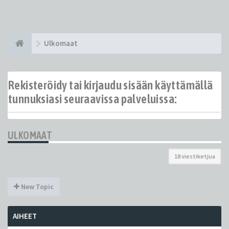
Ulkomaat
Rekisteröidy tai kirjaudu sisään käyttämällä
tunnuksiasi seuraavissa palveluissa:
ULKOMAAT
18 viestiketjua
New Topic
AIHEET