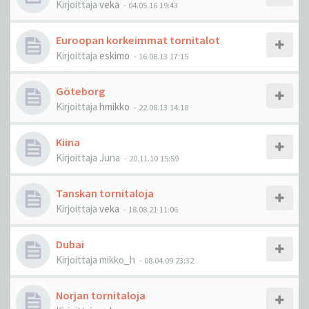
Kirjoittaja
veka
-
04.05.16 19:43
Euroopan korkeimmat tornitalot
Kirjoittaja
eskimo
-
16.08.13 17:15
Göteborg
Kirjoittaja
hmikko
-
22.08.13 14:18
Kiina
Kirjoittaja
Juna
-
20.11.10 15:59
Tanskan tornitaloja
Kirjoittaja
veka
-
18.08.21 11:06
Dubai
Kirjoittaja
mikko_h
-
08.04.09 23:32
Norjan tornitaloja