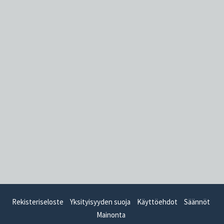
Rekisteriseloste
Yksityisyyden suoja
Käyttöehdot
Säännöt
Mainonta