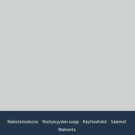
Rekisteriseloste
Yksityisyyden suoja
Käyttöehdot
Säännöt
Mainonta