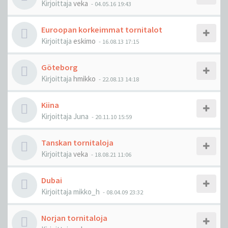
Kirjoittaja
veka
-
04.05.16 19:43
Euroopan korkeimmat tornitalot
Kirjoittaja
eskimo
-
16.08.13 17:15
Göteborg
Kirjoittaja
hmikko
-
22.08.13 14:18
Kiina
Kirjoittaja
Juna
-
20.11.10 15:59
Tanskan tornitaloja
Kirjoittaja
veka
-
18.08.21 11:06
Dubai
Kirjoittaja
mikko_h
-
08.04.09 23:32
Norjan tornitaloja