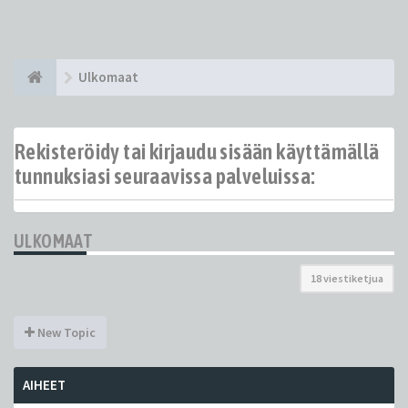
Ulkomaat
Rekisteröidy tai kirjaudu sisään käyttämällä
tunnuksiasi seuraavissa palveluissa:
ULKOMAAT
18 viestiketjua
New Topic
AIHEET