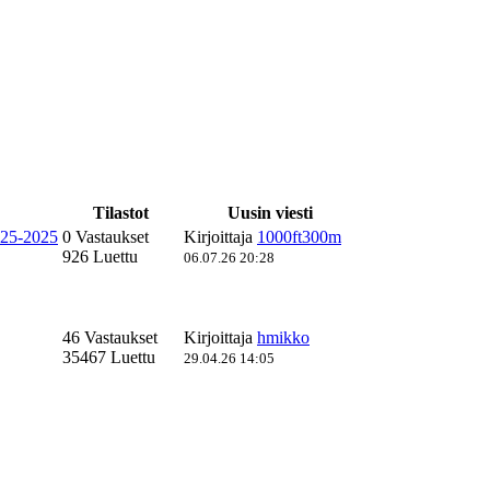
Tilastot
Uusin viesti
1925-2025
0 Vastaukset
Kirjoittaja
1000ft300m
926 Luettu
06.07.26 20:28
46 Vastaukset
Kirjoittaja
hmikko
35467 Luettu
29.04.26 14:05