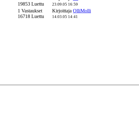
19853 Luettu
23.09.05 16:59
1 Vastaukset
Kirjoittaja
OlliMolli
16718 Luettu
14.03.05 14:41