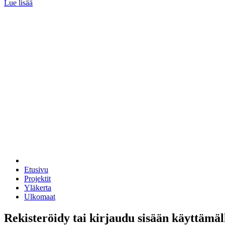
Lue lisää
Etusivu
Projektit
Yläkerta
Ulkomaat
Rekisteröidy tai kirjaudu sisään käyttämäl