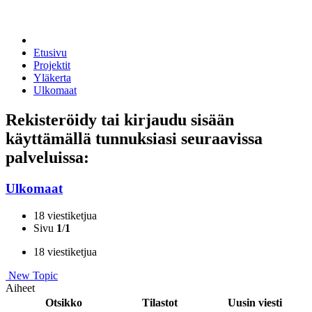
Etusivu
Projektit
Yläkerta
Ulkomaat
Rekisteröidy tai kirjaudu sisään
käyttämällä tunnuksiasi seuraavissa
palveluissa:
Ulkomaat
18 viestiketjua
Sivu
1
/
1
18 viestiketjua
New Topic
Aiheet
Otsikko
Tilastot
Uusin viesti