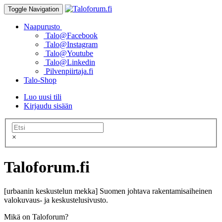
Toggle Navigation
Naapurusto
Talo@Facebook
Talo@Instagram
Talo@Youtube
Talo@Linkedin
Pilvenpiirtaja.fi
Talo-Shop
Luo uusi tili
Kirjaudu sisään
×
Taloforum.fi
[urbaanin keskustelun mekka] Suomen johtava rakentamisaiheinen
valokuvaus- ja keskustelusivusto.
Mikä on Taloforum?