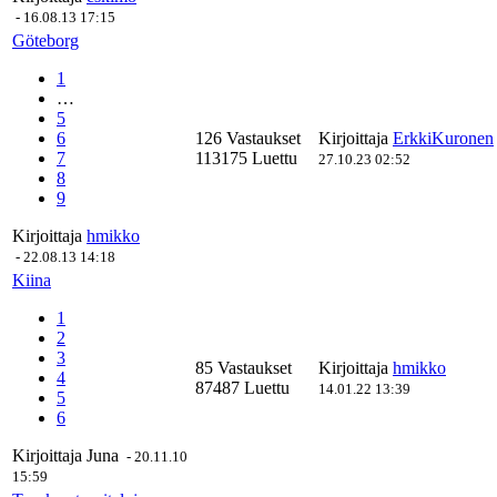
-
16.08.13 17:15
Göteborg
1
…
5
6
126 Vastaukset
Kirjoittaja
ErkkiKuronen
7
113175 Luettu
27.10.23 02:52
8
9
Kirjoittaja
hmikko
-
22.08.13 14:18
Kiina
1
2
3
85 Vastaukset
Kirjoittaja
hmikko
4
87487 Luettu
14.01.22 13:39
5
6
Kirjoittaja
Juna
-
20.11.10
15:59