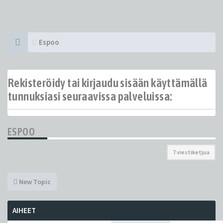
Espoo
Rekisteröidy tai kirjaudu sisään käyttämällä
tunnuksiasi seuraavissa palveluissa:
ESPOO
7 viestiketjua
New Topic
AIHEET