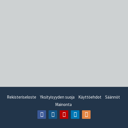
Rekisteriseloste
Yksityisyyden suoja
Käyttöehdot
Säännöt
Mainonta