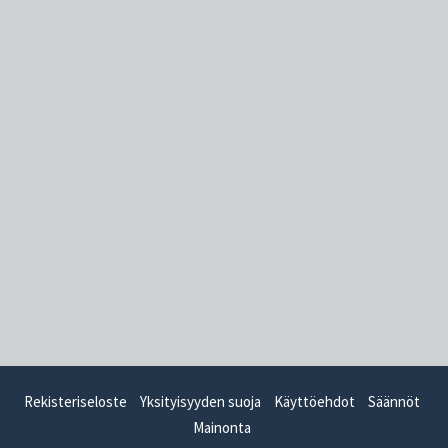
Rekisteriseloste
Yksityisyyden suoja
Käyttöehdot
Säännöt
Mainonta