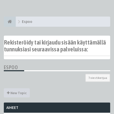
Espoo
Rekisteröidy tai kirjaudu sisään käyttämällä
tunnuksiasi seuraavissa palveluissa:
ESPOO
7 viestiketjua
New Topic
AIHEET