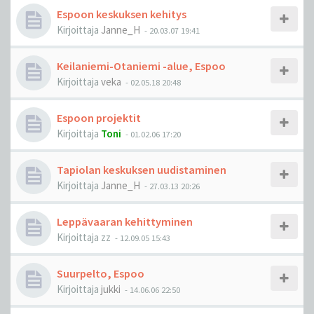
Espoon keskuksen kehitys
Kirjoittaja
Janne_H
-
20.03.07 19:41
Keilaniemi-Otaniemi -alue, Espoo
Kirjoittaja
veka
-
02.05.18 20:48
Espoon projektit
Kirjoittaja
Toni
-
01.02.06 17:20
Tapiolan keskuksen uudistaminen
Kirjoittaja
Janne_H
-
27.03.13 20:26
Leppävaaran kehittyminen
Kirjoittaja
zz
-
12.09.05 15:43
Suurpelto, Espoo
Kirjoittaja
jukki
-
14.06.06 22:50