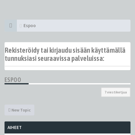
Espoo
Rekisteröidy tai kirjaudu sisään käyttämällä
tunnuksiasi seuraavissa palveluissa:
ESPOO
7 viestiketjua
New Topic
AIHEET