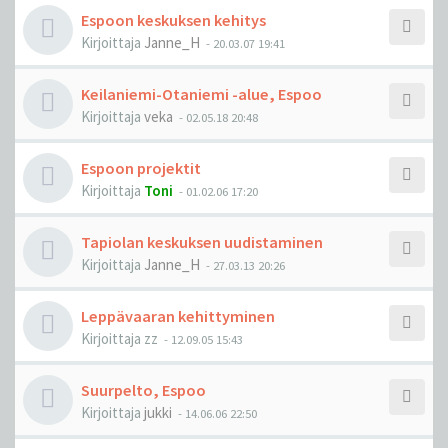
Espoon keskuksen kehitys
Kirjoittaja
Janne_H
-
20.03.07 19:41
Keilaniemi-Otaniemi -alue, Espoo
Kirjoittaja
veka
-
02.05.18 20:48
Espoon projektit
Kirjoittaja
Toni
-
01.02.06 17:20
Tapiolan keskuksen uudistaminen
Kirjoittaja
Janne_H
-
27.03.13 20:26
Leppävaaran kehittyminen
Kirjoittaja
zz
-
12.09.05 15:43
Suurpelto, Espoo
Kirjoittaja
jukki
-
14.06.06 22:50