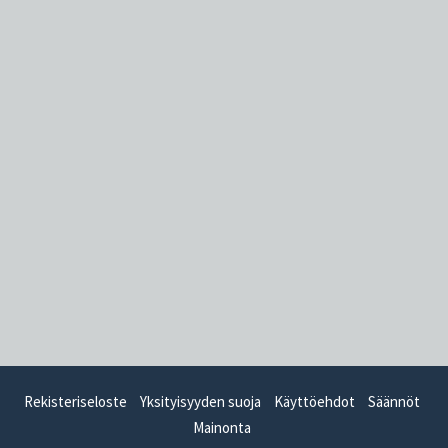
Rekisteriseloste
Yksityisyyden suoja
Käyttöehdot
Säännöt
Mainonta