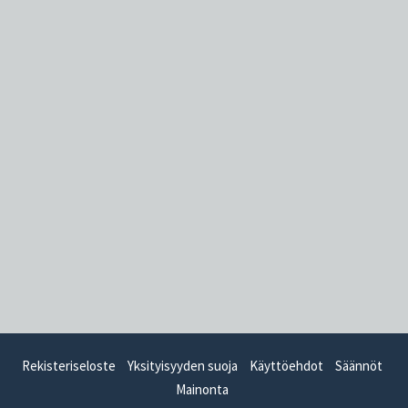
Rekisteriseloste
Yksityisyyden suoja
Käyttöehdot
Säännöt
Mainonta