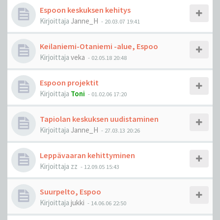
Espoon keskuksen kehitys
Kirjoittaja
Janne_H
-
20.03.07 19:41
Keilaniemi-Otaniemi -alue, Espoo
Kirjoittaja
veka
-
02.05.18 20:48
Espoon projektit
Kirjoittaja
Toni
-
01.02.06 17:20
Tapiolan keskuksen uudistaminen
Kirjoittaja
Janne_H
-
27.03.13 20:26
Leppävaaran kehittyminen
Kirjoittaja
zz
-
12.09.05 15:43
Suurpelto, Espoo
Kirjoittaja
jukki
-
14.06.06 22:50