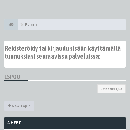
Espoo
Rekisteröidy tai kirjaudu sisään käyttämällä
tunnuksiasi seuraavissa palveluissa:
ESPOO
7 viestiketjua
New Topic
AIHEET