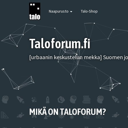
Naapurusto
Talo-Shop
Taloforum.fi
[urbaanin keskustelun mekka] Suomen joh
MIKÄ ON TALOFORUM?