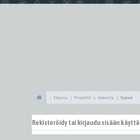
Etusivu
Projektit
Alakerta
Espoo
Rekisteröidy tai kirjaudu sisään käytt