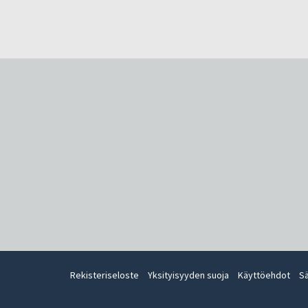
Rekisteriseloste
Yksityisyyden suoja
Käyttöehdot
S