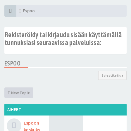
Espoo
Rekisteröidy tai kirjaudu sisään käyttämällä
tunnuksiasi seuraavissa palveluissa:
ESPOO
7 viestiketjua
New Topic
AIHEET
Espoon
keskuks