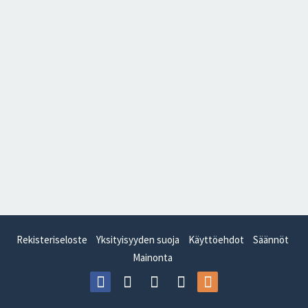
Rekisteriseloste
Yksityisyyden suoja
Käyttöehdot
Säännöt
Mainonta