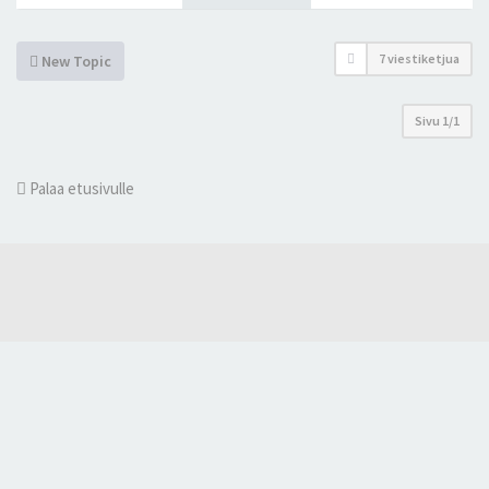
7 viestiketjua
New Topic
Sivu
1
/
1
Palaa etusivulle