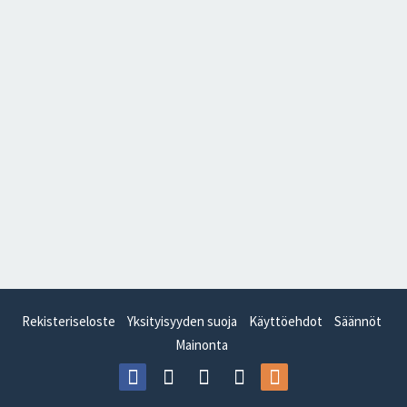
Rekisteriseloste
Yksityisyyden suoja
Käyttöehdot
Säännöt
Mainonta