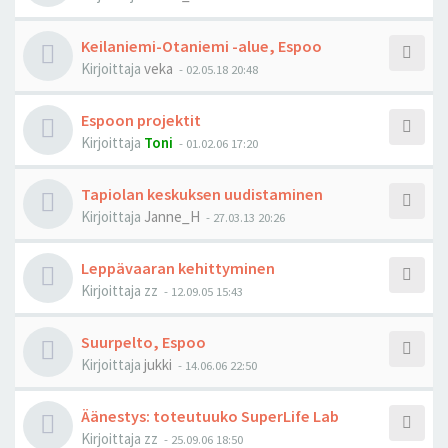
Keilaniemi-Otaniemi -alue, Espoo
Kirjoittaja
veka
-
02.05.18 20:48
Espoon projektit
Kirjoittaja
Toni
-
01.02.06 17:20
Tapiolan keskuksen uudistaminen
Kirjoittaja
Janne_H
-
27.03.13 20:26
Leppävaaran kehittyminen
Kirjoittaja
zz
-
12.09.05 15:43
Suurpelto, Espoo
Kirjoittaja
jukki
-
14.06.06 22:50
Äänestys: toteutuuko SuperLife Lab
Kirjoittaja
zz
-
25.09.06 18:50