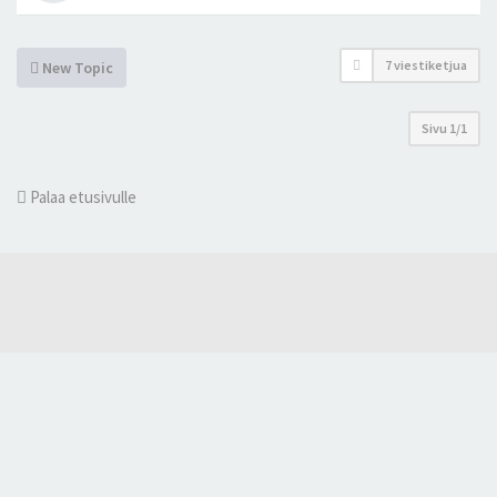
7 viestiketjua
New Topic
Sivu
1
/
1
Palaa etusivulle