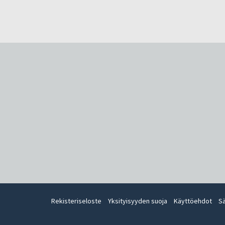
Rekisteriseloste
Yksityisyyden suoja
Käyttöehdot
S