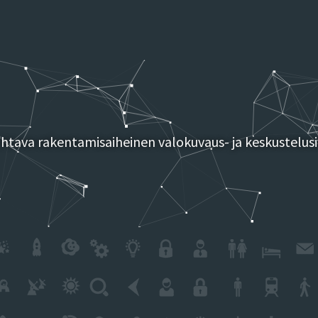
tava rakentamisaiheinen valokuvaus- ja keskustelusi