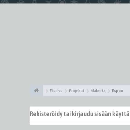
Etusivu
Projektit
Alakerta
Espoo
Rekisteröidy tai kirjaudu sisään käytt