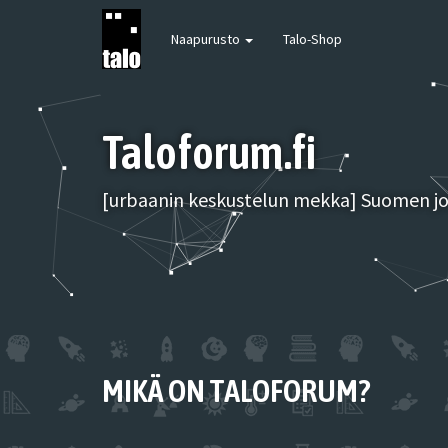
Naapurusto
Talo-Shop
Taloforum.fi
[urbaanin keskustelun mekka] Suomen joh
MIKÄ ON TALOFORUM?