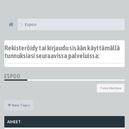
Espoo
Rekisteröidy tai kirjaudu sisään käyttämällä
tunnuksiasi seuraavissa palveluissa:
ESPOO
7 viestiketjua
New Topic
AIHEET