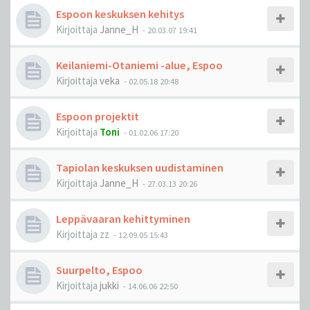
Espoon keskuksen kehitys
Kirjoittaja
Janne_H
-
20.03.07 19:41
Keilaniemi-Otaniemi -alue, Espoo
Kirjoittaja
veka
-
02.05.18 20:48
Espoon projektit
Kirjoittaja
Toni
-
01.02.06 17:20
Tapiolan keskuksen uudistaminen
Kirjoittaja
Janne_H
-
27.03.13 20:26
Leppävaaran kehittyminen
Kirjoittaja
zz
-
12.09.05 15:43
Suurpelto, Espoo
Kirjoittaja
jukki
-
14.06.06 22:50