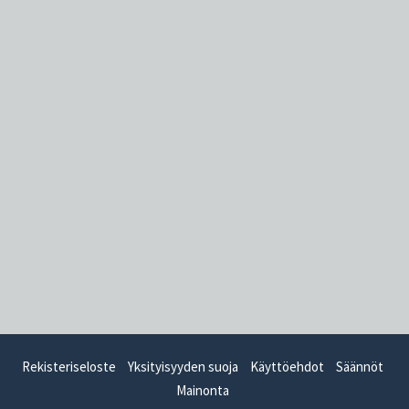
Rekisteriseloste
Yksityisyyden suoja
Käyttöehdot
Säännöt
Mainonta