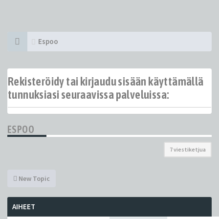
Espoo
Rekisteröidy tai kirjaudu sisään käyttämällä
tunnuksiasi seuraavissa palveluissa:
ESPOO
7 viestiketjua
New Topic
AIHEET