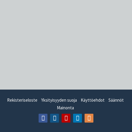
Rekisteriseloste
Yksityisyyden suoja
Käyttöehdot
Säännöt
Mainonta