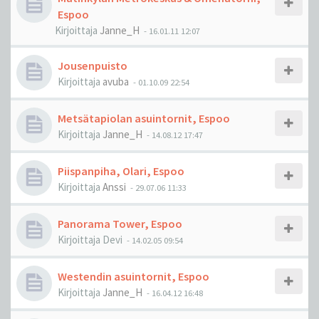
Espoo
Kirjoittaja
Janne_H
-
16.01.11 12:07
Jousenpuisto
Kirjoittaja
avuba
-
01.10.09 22:54
Metsätapiolan asuintornit, Espoo
Kirjoittaja
Janne_H
-
14.08.12 17:47
Piispanpiha, Olari, Espoo
Kirjoittaja
Anssi
-
29.07.06 11:33
Panorama Tower, Espoo
Kirjoittaja
Devi
-
14.02.05 09:54
Westendin asuintornit, Espoo
Kirjoittaja
Janne_H
-
16.04.12 16:48