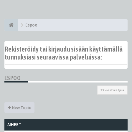
Espoo
Rekisteröidy tai kirjaudu sisään käyttämällä
tunnuksiasi seuraavissa palveluissa:
ESPOO
32 viestiketjua
New Topic
AIHEET