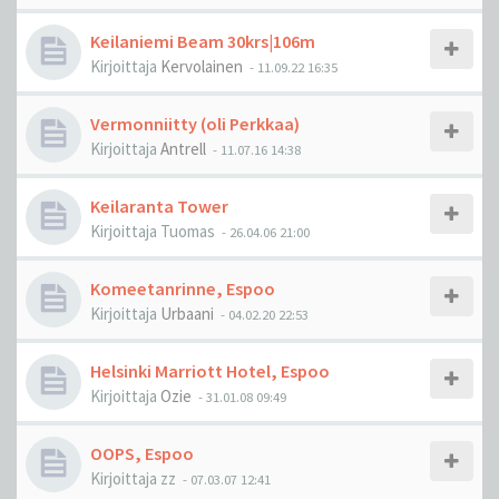
Keilaniemi Beam 30krs|106m
Kirjoittaja
Kervolainen
-
11.09.22 16:35
Vermonniitty (oli Perkkaa)
Kirjoittaja
Antrell
-
11.07.16 14:38
Keilaranta Tower
Kirjoittaja
Tuomas
-
26.04.06 21:00
Komeetanrinne, Espoo
Kirjoittaja
Urbaani
-
04.02.20 22:53
Helsinki Marriott Hotel, Espoo
Kirjoittaja
Ozie
-
31.01.08 09:49
OOPS, Espoo
Kirjoittaja
zz
-
07.03.07 12:41