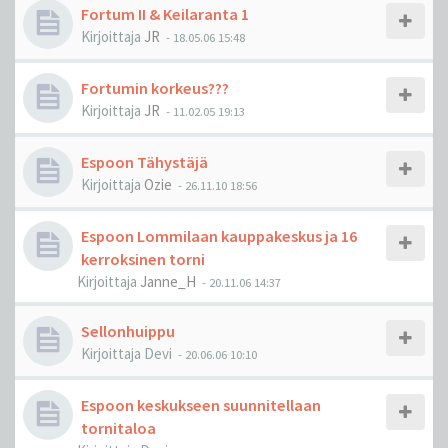
Fortum II & Keilaranta 1
Kirjoittaja
JR
-
18.05.06 15:48
Fortumin korkeus???
Kirjoittaja
JR
-
11.02.05 19:13
Espoon Tähystäjä
Kirjoittaja
Ozie
-
26.11.10 18:56
Espoon Lommilaan kauppakeskus ja 16
kerroksinen torni
Kirjoittaja
Janne_H
-
20.11.06 14:37
Sellonhuippu
Kirjoittaja
Devi
-
20.06.06 10:10
Espoon keskukseen suunnitellaan
tornitaloa