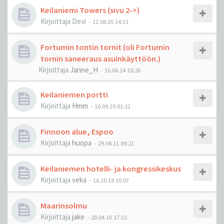
Keilaniemi Towers (sivu 2->)
Kirjoittaja
Devi
-
11.08.05 14:31
Fortumin tontin tornit (oli Fortumin
tornin saneeraus asuinkäyttöön.)
Kirjoittaja
Janne_H
-
16.06.14 10:26
Keilaniemen portti
Kirjoittaja
Hmm
-
10.09.19 01:21
Finnoon alue, Espoo
Kirjoittaja
huopa
-
29.04.11 09:21
Keilaniemen hotelli- ja kongressikeskus
Kirjoittaja
veka
-
16.10.19 10:07
Maarinsolmu
Kirjoittaja
jake
-
20.04.16 17:15