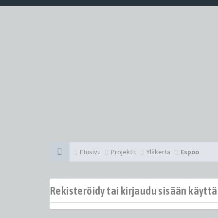
Etusivu
Projektit
Yläkerta
Espoo
Rekisteröidy tai kirjaudu sisään käytt