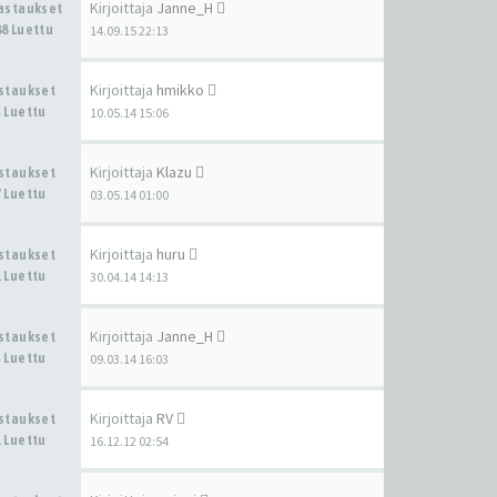
Kirjoittaja
Janne_H
Vastaukset
8 Luettu
14.09.15 22:13
Kirjoittaja
hmikko
astaukset
 Luettu
10.05.14 15:06
Kirjoittaja
Klazu
astaukset
 Luettu
03.05.14 01:00
Kirjoittaja
huru
astaukset
 Luettu
30.04.14 14:13
Kirjoittaja
Janne_H
astaukset
 Luettu
09.03.14 16:03
Kirjoittaja
RV
astaukset
 Luettu
16.12.12 02:54