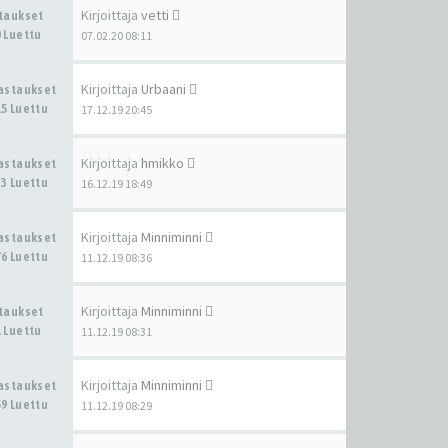
Kirjoittaja
vetti
staukset
 Luettu
07.02.20 08:11
Kirjoittaja
Urbaani
Vastaukset
5 Luettu
17.12.19 20:45
Kirjoittaja
hmikko
Vastaukset
3 Luettu
16.12.19 18:49
Kirjoittaja
Minniminni
Vastaukset
6 Luettu
11.12.19 08:36
Kirjoittaja
Minniminni
staukset
 Luettu
11.12.19 08:31
Kirjoittaja
Minniminni
Vastaukset
9 Luettu
11.12.19 08:29