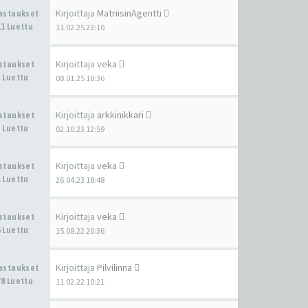
Kirjoittaja
MatriisinAgentti
Vastaukset
1 Luettu
11.02.25 23:10
Kirjoittaja
veka
astaukset
 Luettu
08.01.25 18:36
Kirjoittaja
arkkinikkari
astaukset
 Luettu
02.10.23 12:59
Kirjoittaja
veka
astaukset
 Luettu
26.04.23 18:48
Kirjoittaja
veka
astaukset
 Luettu
15.08.22 20:36
Kirjoittaja
Pilvilinna
Vastaukset
8 Luettu
11.02.22 10:21