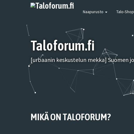
Naapurusto
Talo-Shop
Taloforum.fi
[urbaanin keskustelun mekka] Suomen joh
MIKÄ ON TALOFORUM?