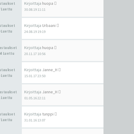
Kirjoittaja
huopa
astaukset
 Luettu
30.08.19 11:11
Kirjoittaja
Urbaani
astaukset
 Luettu
24.08.19 19:19
Kirjoittaja
huopa
Vastaukset
4 Luettu
20.11.17 10:56
Kirjoittaja
Janne_H
astaukset
 Luettu
15.01.17 23:50
Kirjoittaja
Janne_H
Vastaukset
 Luettu
01.05.16 22:11
Kirjoittaja
tunppi
astaukset
 Luettu
31.01.16 13:07