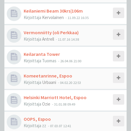
Keilaniemi Beam 30krs|106m
Kirjoittaja
Kervolainen
-
11.09.22 16:35
Vermonniitty (oli Perkkaa)
Kirjoittaja
Antrell
-
11.07.16 14:38
Keilaranta Tower
Kirjoittaja
Tuomas
-
26.04.06 21:00
Komeetanrinne, Espoo
Kirjoittaja
Urbaani
-
04.02.20 22:53
Helsinki Marriott Hotel, Espoo
Kirjoittaja
Ozie
-
31.01.08 09:49
OOPS, Espoo
Kirjoittaja
zz
-
07.03.07 12:41