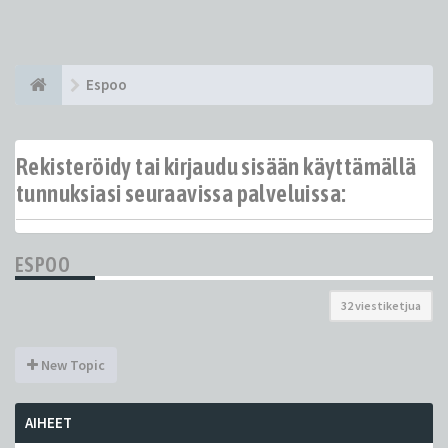
Espoo
Rekisteröidy tai kirjaudu sisään käyttämällä
tunnuksiasi seuraavissa palveluissa:
ESPOO
32 viestiketjua
New Topic
AIHEET