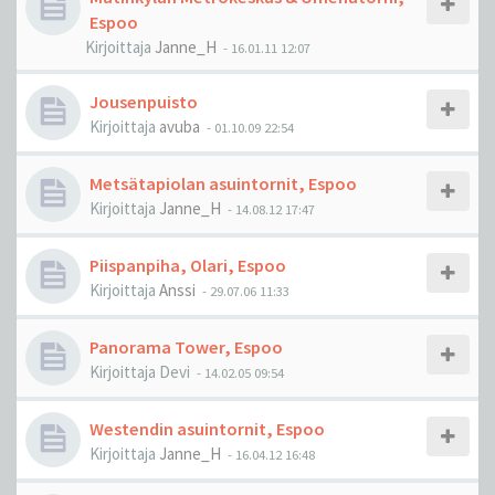
Espoo
Kirjoittaja
Janne_H
-
16.01.11 12:07
Jousenpuisto
Kirjoittaja
avuba
-
01.10.09 22:54
Metsätapiolan asuintornit, Espoo
Kirjoittaja
Janne_H
-
14.08.12 17:47
Piispanpiha, Olari, Espoo
Kirjoittaja
Anssi
-
29.07.06 11:33
Panorama Tower, Espoo
Kirjoittaja
Devi
-
14.02.05 09:54
Westendin asuintornit, Espoo
Kirjoittaja
Janne_H
-
16.04.12 16:48