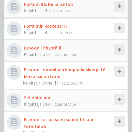
Fortum II & Keilaranta 1
Kirjoittaja
JR
-
18.05.06 15:48
Fortumin korkeus???
Kirjoittaja
JR
-
11.02.05 19:13
Espoon Tähystäjä
Kirjoittaja
Ozie
-
26.11.10 18:56
Espoon Lommilaan kauppakeskus ja 16
kerroksinen torni
Kirjoittaja
Janne_H
-
20.11.06 14:37
Sellonhuippu
Kirjoittaja
Devi
-
20.06.06 10:10
Espoon keskukseen suunnitellaan
tornitaloa