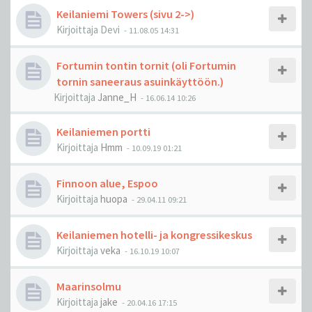
Keilaniemi Towers (sivu 2->)
Kirjoittaja
Devi
-
11.08.05 14:31
Fortumin tontin tornit (oli Fortumin
tornin saneeraus asuinkäyttöön.)
Kirjoittaja
Janne_H
-
16.06.14 10:26
Keilaniemen portti
Kirjoittaja
Hmm
-
10.09.19 01:21
Finnoon alue, Espoo
Kirjoittaja
huopa
-
29.04.11 09:21
Keilaniemen hotelli- ja kongressikeskus
Kirjoittaja
veka
-
16.10.19 10:07
Maarinsolmu
Kirjoittaja
jake
-
20.04.16 17:15