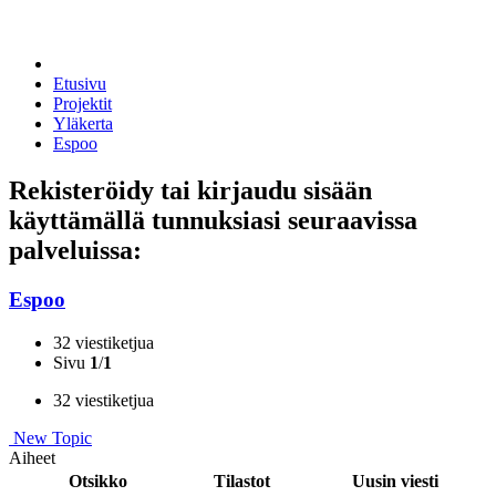
Etusivu
Projektit
Yläkerta
Espoo
Rekisteröidy tai kirjaudu sisään
käyttämällä tunnuksiasi seuraavissa
palveluissa:
Espoo
32 viestiketjua
Sivu
1
/
1
32 viestiketjua
New Topic
Aiheet
Otsikko
Tilastot
Uusin viesti