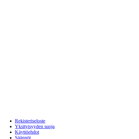
Rekisteriseloste
Yksityisyyden suoja
Käyttöehdot
Säännöt