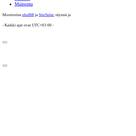
Mainonta
Moottorina
phpBB
ja
SiteSplat
, täynnä
ja
- Kaikki ajat ovat
UTC+03:00
-