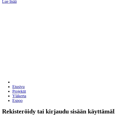
Lue lisää
Etusivu
Projektit
Yläkerta
Espoo
Rekisteröidy tai kirjaudu sisään käyttämäl