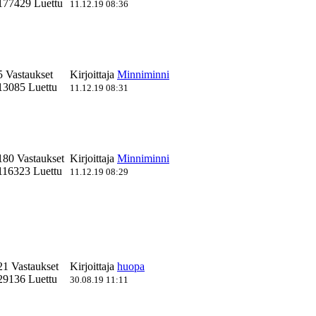
177429 Luettu
11.12.19 08:36
5 Vastaukset
Kirjoittaja
Minniminni
13085 Luettu
11.12.19 08:31
180 Vastaukset
Kirjoittaja
Minniminni
116323 Luettu
11.12.19 08:29
21 Vastaukset
Kirjoittaja
huopa
29136 Luettu
30.08.19 11:11