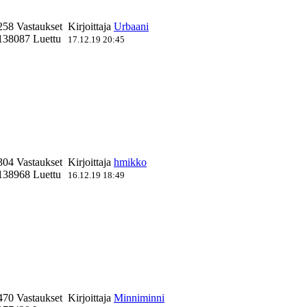
258 Vastaukset
Kirjoittaja
Urbaani
138087 Luettu
17.12.19 20:45
304 Vastaukset
Kirjoittaja
hmikko
138968 Luettu
16.12.19 18:49
470 Vastaukset
Kirjoittaja
Minniminni